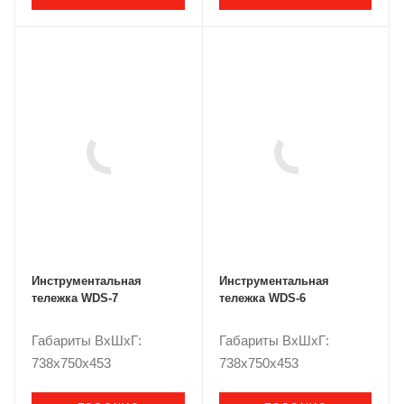
Инструментальная
Инструментальная
тележка WDS-7
тележка WDS-6
Габариты ВxШxГ:
Габариты ВxШxГ:
738x750x453
738x750x453