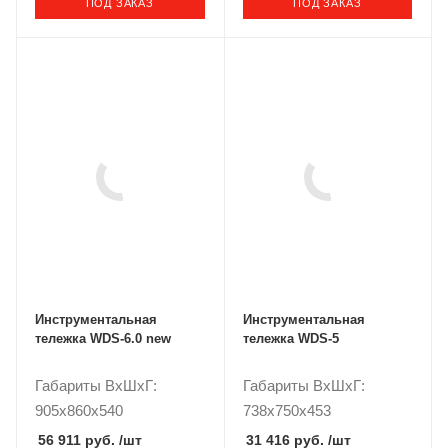
ПОД ЗАКАЗ
ПОД ЗАКАЗ
Инструментальная
Инструментальная
тележка WDS-6.0 new
тележка WDS-5
Габариты ВxШxГ:
Габариты ВxШxГ:
905x860x540
738x750x453
56 911 руб.
/шт
31 416 руб.
/шт