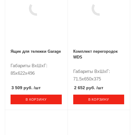
Ящик для тележки Garage
Комплект перегородок
WDS
Габариты ВxШxГ:
Габариты ВxШxГ:
85x622x496
71.5x650x375
3 509 руб.
/шт
2 652 руб.
/шт
В КОРЗИНУ
В КОРЗИНУ