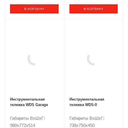
В КОРЗИНУ
В КОРЗИНУ
Инструментальная
Инструментальная
тележка WDS Garage
тележка WDS-0
Габариты ВxШxГ:
Габариты ВxШxГ:
980x772x514
738x750x450