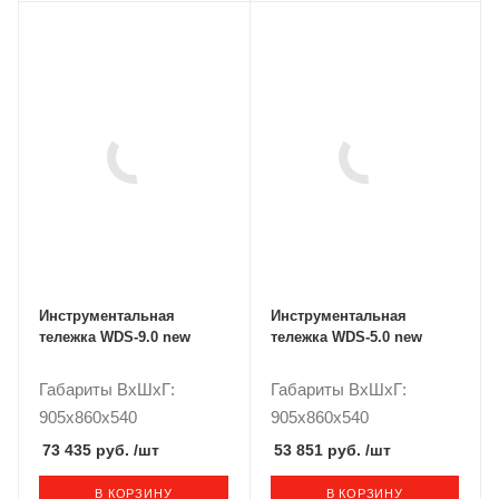
Инструментальная
Инструментальная
тележка WDS-9.0 new
тележка WDS-5.0 new
Габариты ВxШxГ:
Габариты ВxШxГ:
905x860x540
905x860x540
73 435 руб.
/шт
53 851 руб.
/шт
В КОРЗИНУ
В КОРЗИНУ