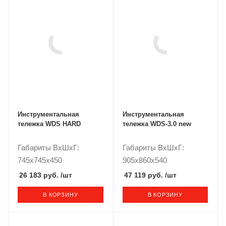
Инструментальная
Инструментальная
тележка WDS HARD
тележка WDS-3.0 new
Габариты ВxШxГ:
Габариты ВxШxГ:
745x745x450
905x860x540
26 183 руб.
/шт
47 119 руб.
/шт
В КОРЗИНУ
В КОРЗИНУ