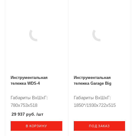
Инструментальная
Инструментальная
тележка WDS-4
тележка Garage Big
Габариты ВxШxГ:
Габариты ВxШxГ:
780x753x518
1850*/1930x722x515
29 937 руб.
/шт
В КОРЗИНУ
ПОД ЗАКАЗ