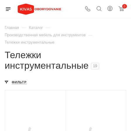
0
—
—
Главная
Каталог
—
Производственная мебель для инструментов
Тележки инструментальные
Тележки
инструментальные
19
ФИЛЬТР