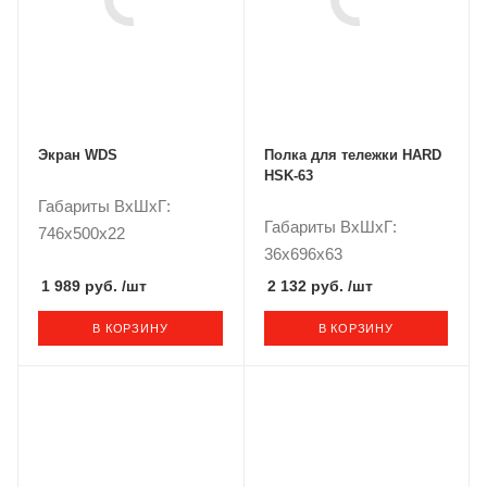
Экран WDS
Полка для тележки HARD
HSK-63
Габариты ВxШxГ:
Габариты ВxШxГ:
746x500x22
36x696x63
1 989 руб.
/шт
2 132 руб.
/шт
В КОРЗИНУ
В КОРЗИНУ