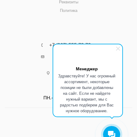
Реквизиты
Политика
+7 (967) 555-73-72
k8800k@yandex.ru
Менеджер
г.Ростов-на-Дону
Здравствуйте! У нас огромный
ассортимент, некоторые
позиции не были добавлены
Режим работы:
на сайт. Если не найдете
ПН.-ПТ.: С 8:00 до 17:00
нужный вариант, мы с
радостью подберем для Вас
нужное оборудование.