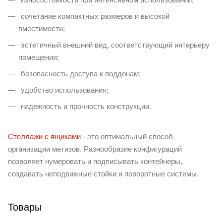
сочетание компактных размеров и высокой
вместимости;
эстетичный внешний вид, соответствующий интерьеру
помещения;
безопасность доступа к поддонам;
удобство использования;
надежность и прочность конструкции.
Стеллажи с ящиками
- это оптимальный способ
организации метизов. Разнообразие конфигураций
позволяет нумеровать и подписывать контейнеры,
создавать неподвижные стойки и поворотные системы.
Товары