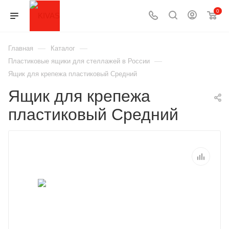
0
—
—
Главная
Каталог
—
Пластиковые ящики для стеллажей в России
Ящик для крепежа пластиковый Средний
Ящик для крепежа
пластиковый Средний