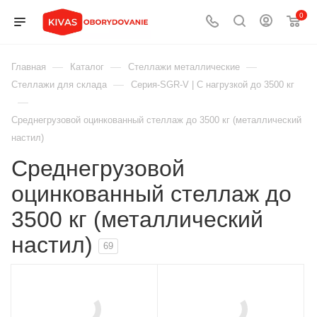
0
—
—
—
Главная
Каталог
Стеллажи металлические
—
Стеллажи для склада
Серия-SGR-V | С нагрузкой до 3500 кг
—
Среднегрузовой оцинкованный стеллаж до 3500 кг (металлический
настил)
Среднегрузовой
оцинкованный стеллаж до
3500 кг (металлический
настил)
69